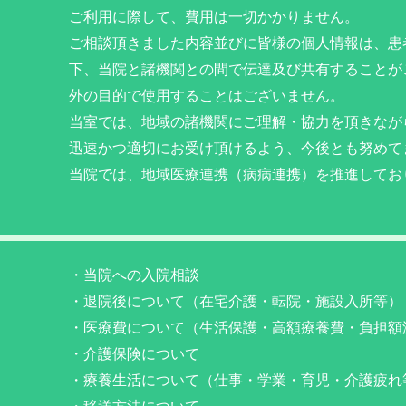
ご利用に際して、費用は一切かかりません。
ご相談頂きました内容並びに皆様の個人情報は、患
下、当院と諸機関との間で伝達及び共有することが
外の目的で使用することはございません。
当室では、地域の諸機関にご理解・協力を頂きなが
迅速かつ適切にお受け頂けるよう、今後とも努めて
当院では、地域医療連携（病病連携）を推進してお
・当院への入院相談
・退院後について（在宅介護・転院・施設入所等）
・医療費について（生活保護・高額療養費・負担額
・介護保険について
・療養生活について（仕事・学業・育児・介護疲れ