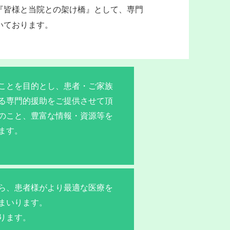
『皆様と当院との架け橋』として、専門
いております。
ことを目的とし、患者・ご家族
る専門的援助をご提供させて頂
のこと、豊富な情報・資源等を
ます。
ら、患者様がより最適な医療を
まいります。
ります。