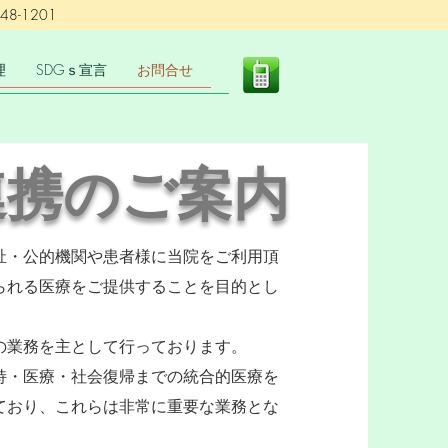
-1201
理
SDGｓ宣言
お問合せ
連携のご案内
祉・公的機関や患者様に当院をご利用頂
られる医療をご提供することを目的とし
の業務を主として行っております。
持・医療・社会復帰までの統合的医療を
ており、これらは非常に重要な業務とな