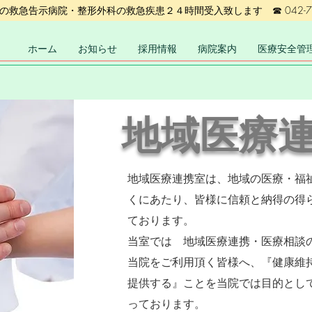
の救急告示病院・整形外科の救急疾患２４時間受入致します ☎ 042-748
ホーム
お知らせ
採用情報
病院案内
医療安全管
地域医療
地域医療連携室は、地域の医療・福
くにあたり、皆様に信頼と納得の得
ております。
当室では 地域医療連携・医療相談
当院をご利用頂く皆様へ、『健康維
提供する』ことを当院では目的とし
っております。