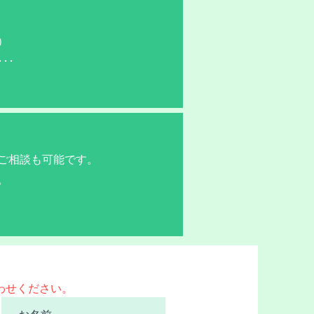
）
･･
ご相談も可能です。
。
わせください。