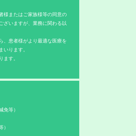
者様またはご家族様等の同意の
ございますが、業務に関わる以
ら、患者様がより最適な医療を
まいります。
ります。
減免等）
等）