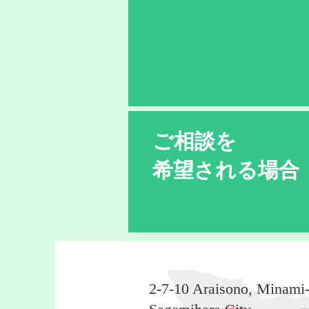
ご相談を
希望される場合
2-7-10 Araisono, Minami-