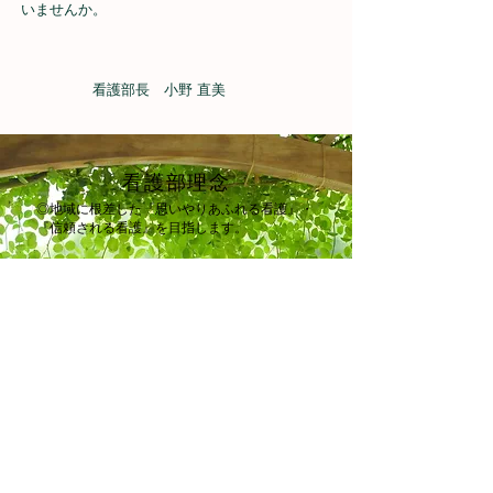
いませんか。
看護部長 小野 直美
看護部理念
◎地域に根差した『思いやりあふれる看護』・
『信頼される看護』を目指します。